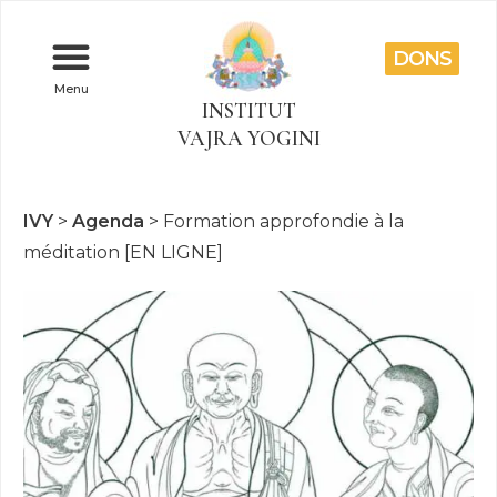
DONS
Menu
INSTITUT
VAJRA YOGINI
IVY
>
Agenda
>
Formation approfondie à la
méditation [EN LIGNE]