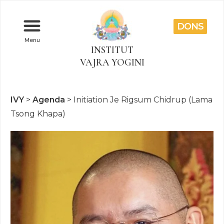
DONS
Menu
INSTITUT
VAJRA YOGINI
IVY
>
Agenda
>
Initiation Je Rigsum Chidrup (Lama
Tsong Khapa)