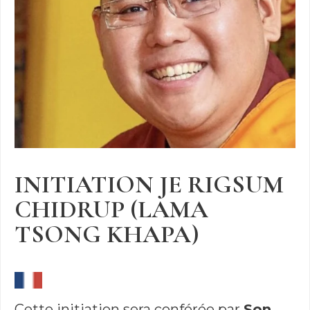
INITIATION JE RIGSUM
CHIDRUP (LAMA
TSONG KHAPA)
Cette initiation sera conférée par
Son