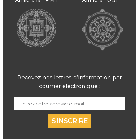
Affilié à la FPMT
Affilié à l’UBF
Recevez nos lettres d’information par
courrier électronique :
S'INSCRIRE