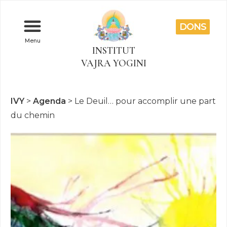
DONS
Menu
INSTITUT
VAJRA YOGINI
IVY
>
Agenda
>
Le Deuil… pour accomplir une part
du chemin