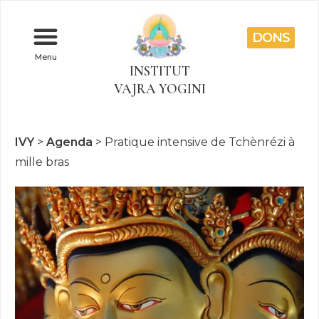
DONS
Menu
INSTITUT
VAJRA YOGINI
IVY
>
Agenda
>
Pratique intensive de Tchènrézi à
mille bras