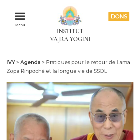
DONS
Menu
INSTITUT
VAJRA YOGINI
IVY
>
Agenda
>
Pratiques pour le retour de Lama
Zopa Rinpoché et la longue vie de SSDL