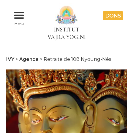
DONS
Menu
INSTITUT
VAJRA YOGINI
IVY
>
Agenda
>
Retraite de 108 Nyoung-Nés