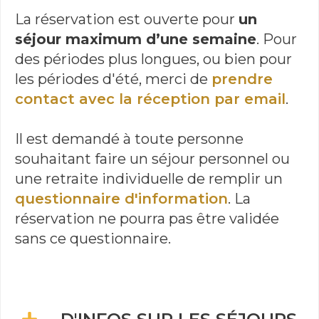
La réservation est ouverte pour
un
séjour maximum d’une semaine
. Pour
des périodes plus longues, ou bien pour
les périodes d'été, merci de
prendre
contact avec la réception par email
.
Il est demandé à toute personne
souhaitant faire un séjour personnel ou
une retraite individuelle de remplir un
questionnaire d'information
. La
réservation ne pourra pas être validée
sans ce questionnaire.