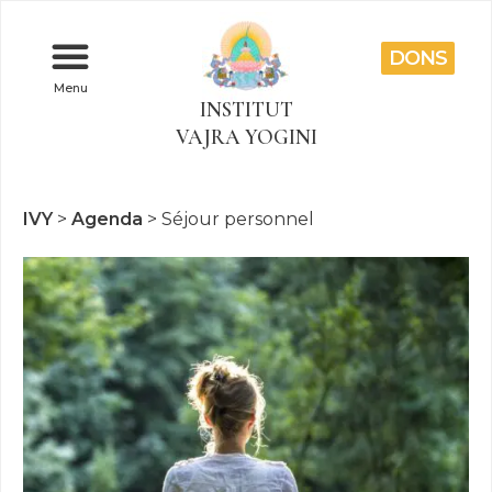
DONS
Menu
INSTITUT
VAJRA YOGINI
IVY
>
Agenda
>
Séjour personnel