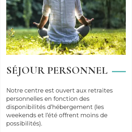
SÉJOUR PERSONNEL
Notre centre est ouvert aux retraites
personnelles en fonction des
disponibilités d’hébergement (les
weekends et l’été offrent moins de
possibilités).