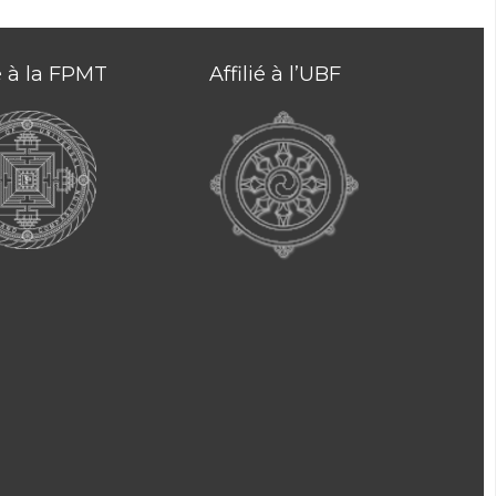
ié à la FPMT
Affilié à l’UBF