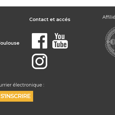
Affil
Contact et accés
Toulouse
rrier électronique :
S'INSCRIRE