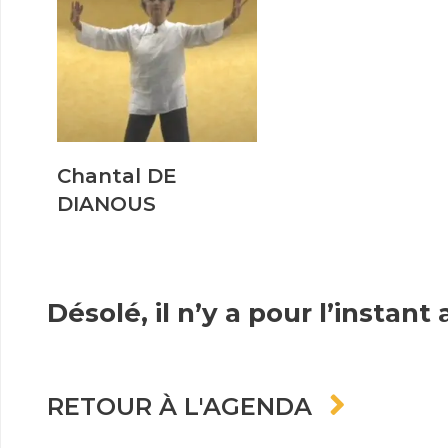
Chantal DE
DIANOUS
Désolé, il n’y a pour l’insta
RETOUR À L'AGENDA