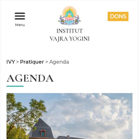
DONS
Menu
INSTITUT
VAJRA YOGINI
IVY
>
Pratiquer
>
Agenda
AGENDA