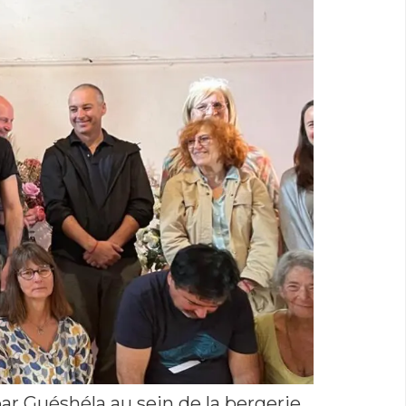
r Guéshéla au sein de la bergerie