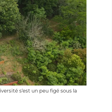
iversité s’est un peu figé sous la