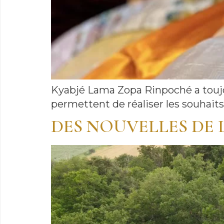
Kyabjé Lama Zopa Rinpoché a toujour
permettent de réaliser les souhaits
DES NOUVELLES DE 