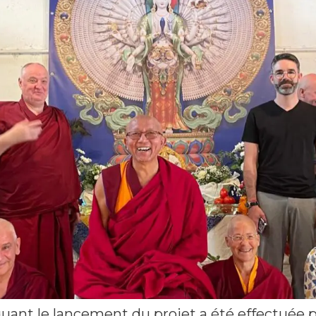
nt le lancement du projet a été effectuée pa