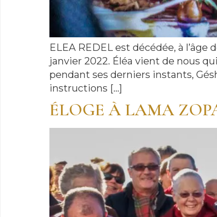
ELEA REDEL est décédée, à l’âge de 7
janvier 2022. Éléa vient de nous q
pendant ses derniers instants, Gé
instructions […]
ÉLOGE À LAMA ZOPA