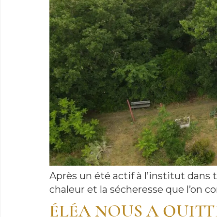
Après un été actif à l’institut dans 
chaleur et la sécheresse que l’on co
ÉLÉA NOUS A QUITT