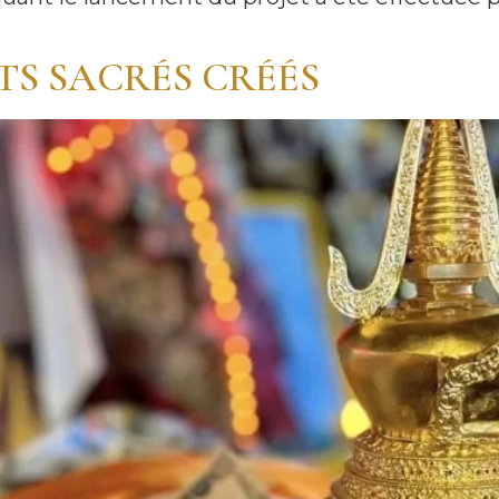
TS SACRÉS CRÉÉS