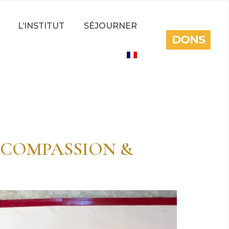
L’INSTITUT
SÉJOURNER
DONS
 COMPASSION &