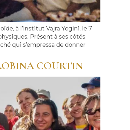
e, à l’Institut Vajra Yogini, le 7
physiques. Présent à ses côtés
oché qui s’empressa de donner
 ROBINA COURTIN