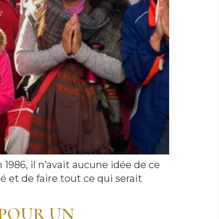
986, il n’avait aucune idée de ce
 et de faire tout ce qui serait
 POUR UN