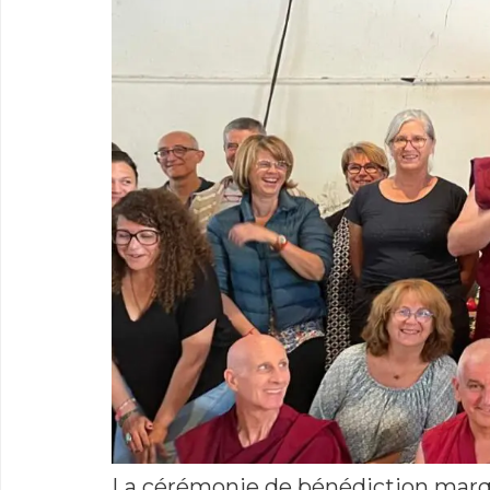
La cérémonie de bénédiction marqua