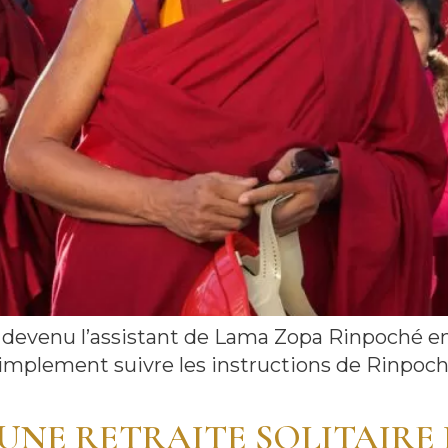
devenu l’assistant de Lama Zopa Rinpoché en 1
simplement suivre les instructions de Rinpoché
E UNE RETRAITE SOLITAIRE