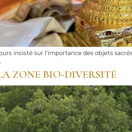
s insisté sur l’importance des objets sacrés e
.
LA ZONE BIO-DIVERSITÉ